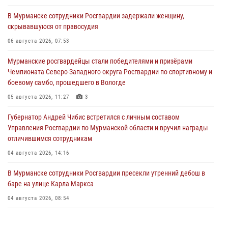
В Мурманске сотрудники Росгвардии задержали женщину,
скрывавшуюся от правосудия
06 августа 2026, 07:53
Мурманские росгвардейцы стали победителями и призёрами
Чемпионата Северо-Западного округа Росгвардии по спортивному и
боевому самбо, прошедшего в Вологде
05 августа 2026, 11:27
3
Губернатор Андрей Чибис встретился с личным составом
Управления Росгвардии по Мурманской области и вручил награды
отличившимся сотрудникам
04 августа 2026, 14:16
В Мурманске сотрудники Росгвардии пресекли утренний дебош в
баре на улице Карла Маркса
04 августа 2026, 08:54
Морской отряд Северо - Западного округа Росгвардии отмечает 37