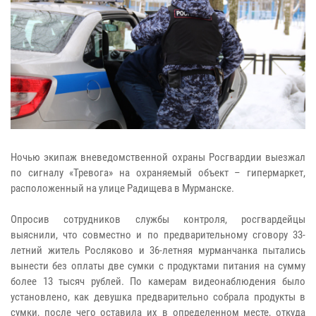
Ночью экипаж вневедомственной охраны Росгвардии выезжал
по сигналу «Тревога» на охраняемый объект – гипермаркет,
расположенный на улице Радищева в Мурманске.
Опросив сотрудников службы контроля, росгвардейцы
выяснили, что совместно и по предварительному сговору 33-
летний житель Росляково и 36-летняя мурманчанка пытались
вынести без оплаты две сумки с продуктами питания на сумму
более 13 тысяч рублей. По камерам видеонаблюдения было
установлено, как девушка предварительно собрала продукты в
сумки, после чего оставила их в определенном месте, откуда