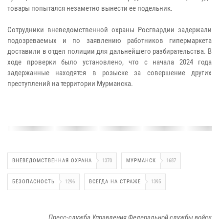
товары попытался незаметно вынести ее подельник.
Сотрудники вневедомственной охраны Росгвардии задержали
подозреваемых и по заявлению работников гипермаркета
доставили в отдел полиции для дальнейшего разбирательства. В
ходе проверки было установлено, что с начала 2024 года
задержанные находятся в розыске за совершение других
преступлений на территории Мурманска.
ВНЕВЕДОМСТВЕННАЯ ОХРАНА
1370
МУРМАНСК
1687
БЕЗОПАСНОСТЬ
1296
ВСЕГДА НА СТРАЖЕ
1395
Пресс-служба Управления Федеральной службы войск