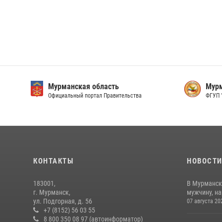
Мурманская область
Мурм
Официальный портал Правительства
ФГУП 
КОНТАКТЫ
НОВОСТ
183001,
В Мурманск
г. Мурманск,
мужчину, н
ул. Подгорная, д. 56
07 августа 20
+7 (8152) 56 03 55
8 800 350 08 97 (автоинформатор)