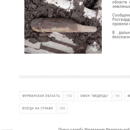
области 
земляных
Сообщен
Росгвард
провели 
В дальн
безопасн
МУРМАНСКАЯ ОБЛАСТЬ
1192
ОМОН "МЕДВЕДЬ"
134
М
ВСЕГДА НА СТРАЖЕ
1395
Пресс-служба Управления Федеральной 