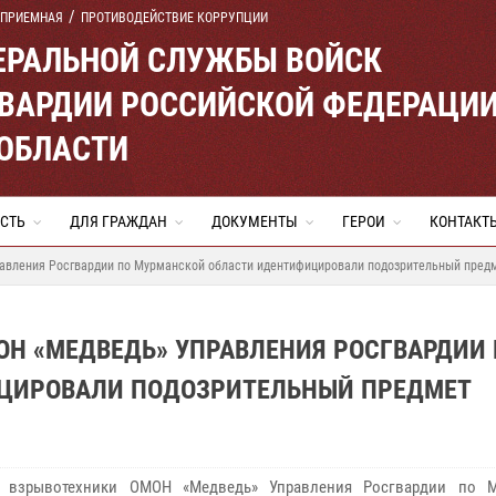
 ПРИЕМНАЯ
ПРОТИВОДЕЙСТВИЕ КОРРУПЦИИ
ЕРАЛЬНОЙ СЛУЖБЫ ВОЙСК
ВАРДИИ РОССИЙСКОЙ ФЕДЕРАЦИ
ОБЛАСТИ
СТЬ
ДЛЯ ГРАЖДАН
ДОКУМЕНТЫ
ГЕРОИ
КОНТАКТ
авления Росгвардии по Мурманской области идентифицировали подозрительный пред
ОН «МЕДВЕДЬ» УПРАВЛЕНИЯ РОСГВАРДИИ 
ЦИРОВАЛИ ПОДОЗРИТЕЛЬНЫЙ ПРЕДМЕТ
е взрывотехники ОМОН «Медведь» Управления Росгвардии по М