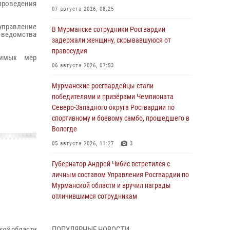
проведения
07 августа 2026, 08:25
правление
В Мурманске сотрудники Росгвардии
 ведомства
задержали женщину, скрывавшуюся от
правосудия
димых мер
06 августа 2026, 07:53
Мурманские росгвардейцы стали
победителями и призёрами Чемпионата
Северо-Западного округа Росгвардии по
спортивному и боевому самбо, прошедшего в
Вологде
05 августа 2026, 11:27
3
Губернатор Андрей Чибис встретился с
личным составом Управления Росгвардии по
Мурманской области и вручил награды
отличившимся сотрудникам
04 августа 2026, 14:16
кой области
ПОПУЛЯРНЫЕ НОВОСТИ