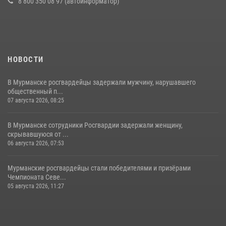
8 800 350 08 97 (автоинформатор)
НОВОСТИ
В Мурманске росгвардейцы задержали мужчину, нарушавшего
общественный п...
07 августа 2026, 08:25
В Мурманске сотрудники Росгвардии задержали женщину,
скрывавшуюся от ...
06 августа 2026, 07:53
Мурманские росгвардейцы стали победителями и призёрами
Чемпионата Севе...
05 августа 2026, 11:27