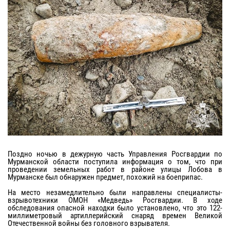
Поздно ночью в дежурную часть Управления Росгвардии по
Мурманской области поступила информация о том, что при
проведении земельных работ в районе улицы Лобова в
Мурманске был обнаружен предмет, похожий на боеприпас.
На место незамедлительно были направлены специалисты-
взрывотехники ОМОН «Медведь» Росгвардии. В ходе
обследования опасной находки было установлено, что это 122-
миллиметровый артиллерийский снаряд времен Великой
Отечественной войны без головного взрывателя.