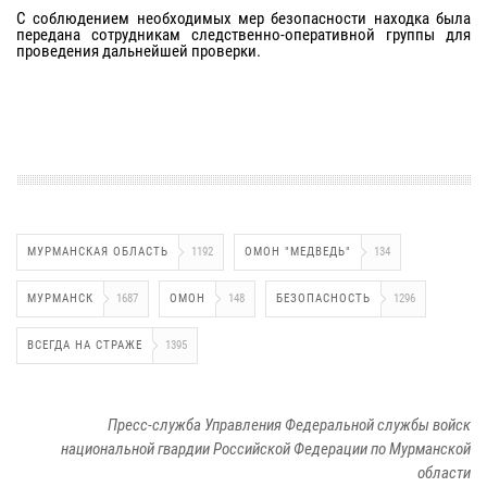
С соблюдением необходимых мер безопасности находка была
передана сотрудникам следственно-оперативной группы для
проведения дальнейшей проверки.
МУРМАНСКАЯ ОБЛАСТЬ
1192
ОМОН "МЕДВЕДЬ"
134
МУРМАНСК
1687
ОМОН
148
БЕЗОПАСНОСТЬ
1296
ВСЕГДА НА СТРАЖЕ
1395
Пресс-служба Управления Федеральной службы войск
национальной гвардии Российской Федерации по Мурманской
области