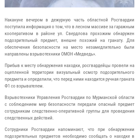
Накануне вечером в дежурную часть областной Росгвардии
поступила информация о том, что в лесном массиве за гаражным
кооперативом в районе ул. Свердлова прохожим обнаружен
подозрительный предмет, внешне похожий на гранату. Для
обеспечения безопасности на место незамедлительно были
направлены взрывотехники ОМОН «Медведь».
Прибыв к месту обнаружения находки, росгвардейцы провели на
оцепленной территории визуальный осмотр подозрительного
предмета и определили, что перед ними находится ручная граната
Ф1 со взрывателем.
Взрывотехники Управления Росгвардии по Мурманской области
с соблюдением мер безопасности передали опасный предмет
сотрудникам следственно-оперативной группы для проведения
следственных действий.
Сотрудники Росгвардии напоминают, что при обнаружении
подозрительных предметов необходимо сообщать о находке в