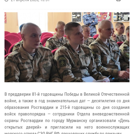
В преддверии 81-й годовщины Победы в Великой Отечественной
войне, а также в год знаменательных дат — десятилетия со дня
образования Росгвардии и 215-й годовщины со дня создания
войск правопорядка — сотрудники Отдела вневедомственной
охраны Росгвардии по городу Мурманску организовали «День
открытых дверей» и пригласили на него военнослужащих
морского отряда СЗО ВНГ РФ, проходящих службу по призыву.