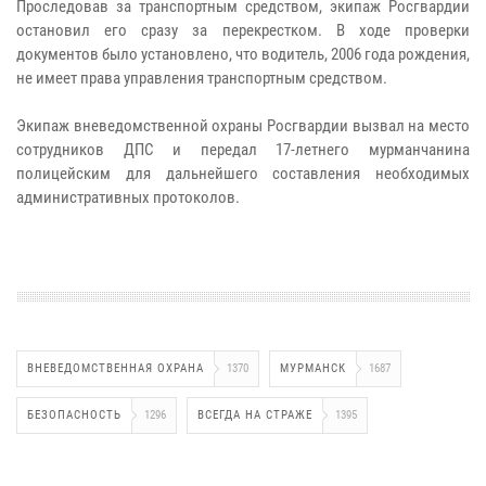
Проследовав за транспортным средством, экипаж Росгвардии
остановил его сразу за перекрестком. В ходе проверки
документов было установлено, что водитель, 2006 года рождения,
не имеет права управления транспортным средством.
Экипаж вневедомственной охраны Росгвардии вызвал на место
сотрудников ДПС и передал 17-летнего мурманчанина
полицейским для дальнейшего составления необходимых
административных протоколов.
ВНЕВЕДОМСТВЕННАЯ ОХРАНА
1370
МУРМАНСК
1687
БЕЗОПАСНОСТЬ
1296
ВСЕГДА НА СТРАЖЕ
1395