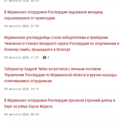
07 августа 2026, 08:25
В Мурманске сотрудники Росгвардии задержали женщину,
скрывавшуюся от правосудия
06 августа 2026, 07:53
Мурманские росгвардейцы стали победителями и призёрами
Чемпионата Северо-Западного округа Росгвардии по спортивному и
боевому самбо, прошедшего в Вологде
05 августа 2026, 11:27
3
Губернатор Андрей Чибис встретился с личным составом
Управления Росгвардии по Мурманской области и вручил награды
отличившимся сотрудникам
04 августа 2026, 14:16
В Мурманске сотрудники Росгвардии пресекли утренний дебош в
баре на улице Карла Маркса
04 августа 2026, 08:54
Морской отряд Северо - Западного округа Росгвардии отмечает 37