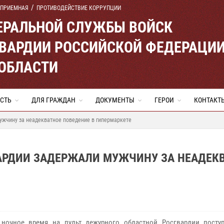
 ПРИЕМНАЯ
ПРОТИВОДЕЙСТВИЕ КОРРУПЦИИ
ЕРАЛЬНОЙ СЛУЖБЫ ВОЙСК
ВАРДИИ РОССИЙСКОЙ ФЕДЕРАЦИ
ОБЛАСТИ
СТЬ
ДЛЯ ГРАЖДАН
ДОКУМЕНТЫ
ГЕРОИ
КОНТАКТ
ужчину за неадекватное поведение в гипермаркете
АРДИИ ЗАДЕРЖАЛИ МУЖЧИНУ ЗА НЕАДЕК
 ночное время на пульт дежурного областной Росгвардии посту