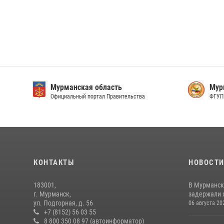
Мурманская область
Мурм
Официальный портал Правительства
ФГУП 
КОНТАКТЫ
НОВОСТ
183001,
В Мурманск
г. Мурманск,
задержали 
ул. Подгорная, д. 56
06 августа 20
+7 (8152) 56 03 55
8 800 350 08 97 (автоинформатор)