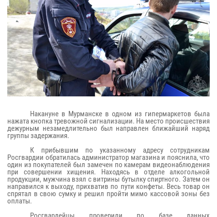
Накануне в Мурманске в одном из гипермаркетов была
нажата кнопка тревожной сигнализации. На место происшествия
дежурным незамедлительно был направлен ближайший наряд
группы задержания.
К прибывшим по указанному адресу сотрудникам
Росгвардии обратилась администратор магазина и пояснила, что
один из покупателей был замечен по камерам видеонаблюдения
при совершении хищения. Находясь в отделе алкогольной
продукции, мужчина взял с витрины бутылку спиртного. Затем он
направился к выходу, прихватив по пути конфеты. Весь товар он
спрятал в свою сумку и решил пройти мимо кассовой зоны без
оплаты.
Росгвардейцы проверили по базе данных