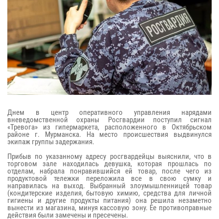
Днем в центр оперативного управления нарядами
вневедомственной охраны Росгвардии поступил сигнал
«Тревога» из гипермаркета, расположенного в Октябрьском
районе г. Мурманска. На место происшествия выдвинулся
экипаж группы задержания.
Прибыв по указанному адресу росгвардейцы выяснили, что в
торговом зале находилась девушка, которая прошлась по
отделам, набрала понравившийся ей товар, после чего из
продуктовой тележки переложила все в свою сумку и
направилась на выход. Выбранный злоумышленницей товар
(кондитерские изделия, бытовую химию, средства для личной
гигиены и другие продукты питания) она решила незаметно
вынести из магазина, минуя кассовую зону. Ее противоправные
действия были замечены и пресечены.