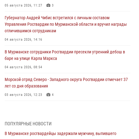
05 августа 2026, 11:27
3
Губернатор Андрей Чибис встретился с личным составом
Управления Росгвардии по Мурманской области и вручил награды
отличившимся сотрудникам
04 августа 2026, 14:16
В Мурманске сотрудники Росгвардии пресекли утренний дебош в
баре на улице Карла Маркса
04 августа 2026, 08:54
Морской отряд Северо - Западного округа Росгвардии отмечает 37
лет со дня образования
03 августа 2026, 12:23
4
Сотрудники вневедомственной охраны Росгвардии пресекли
хулиганские действия дебошира на автозаправочной станции
города Кандалакши
ПОПУЛЯРНЫЕ НОВОСТИ
03 августа 2026, 09:12
В Мурманске росгвардейцы задержали мужчину, выпившего