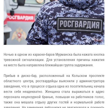
Ночью в одном из караоке-баров Мурманска была нажата кнопка
тревожной сигнализации. Для установления причины нажатия
на место была направлена ближайшая группа задержания.
Прибыв в диско-бар, расположенный на Кольском проспекте
областного центра, росгвардейцы выяснили у администратора
заведения, что в процессе отдыха одна из посетительниц начала
вести себя неадекватно. Женщина стала выражаться в адрес
персонала нецензурной бранью, повышая на работников голос,
также она мешала отдыху других гостей и нормальной работе
заведения. На замечания дебоширка не реагировала и покинуть