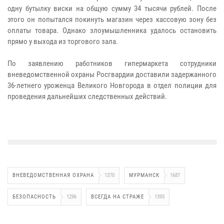
одну бутылку виски на общую сумму 34 тысячи рублей. После
этого он попытался покинуть магазин через кассовую зону без
оплаты товара. Однако злоумышленника удалось остановить
прямо у выхода из торгового зала.
По заявлению работников гипермаркета сотрудники
вневедомственной охраны Росгвардии доставили задержанного
36-летнего уроженца Великого Новгорода в отдел полиции для
проведения дальнейших следственных действий.
ВНЕВЕДОМСТВЕННАЯ ОХРАНА
1370
МУРМАНСК
1687
БЕЗОПАСНОСТЬ
1296
ВСЕГДА НА СТРАЖЕ
1395