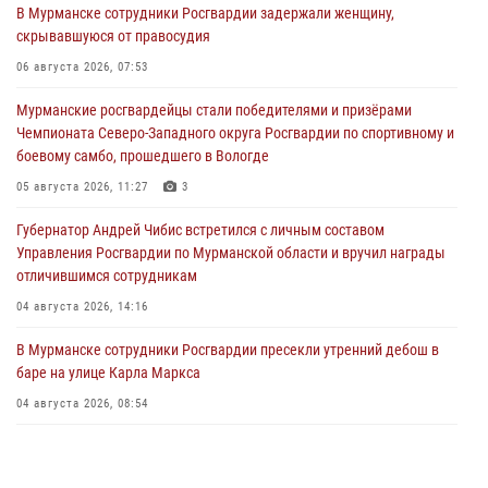
В Мурманске сотрудники Росгвардии задержали женщину,
скрывавшуюся от правосудия
06 августа 2026, 07:53
Мурманские росгвардейцы стали победителями и призёрами
Чемпионата Северо-Западного округа Росгвардии по спортивному и
боевому самбо, прошедшего в Вологде
05 августа 2026, 11:27
3
Губернатор Андрей Чибис встретился с личным составом
Управления Росгвардии по Мурманской области и вручил награды
отличившимся сотрудникам
04 августа 2026, 14:16
В Мурманске сотрудники Росгвардии пресекли утренний дебош в
баре на улице Карла Маркса
04 августа 2026, 08:54
Морской отряд Северо - Западного округа Росгвардии отмечает 37
лет со дня образования