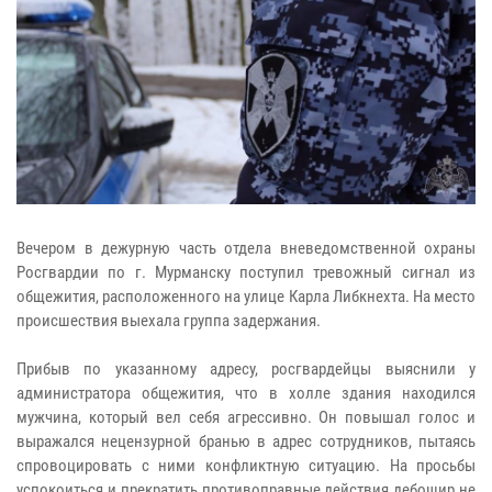
Вечером в дежурную часть отдела вневедомственной охраны
Росгвардии по г. Мурманску поступил тревожный сигнал из
общежития, расположенного на улице Карла Либкнехта. На место
происшествия выехала группа задержания.
Прибыв по указанному адресу, росгвардейцы выяснили у
администратора общежития, что в холле здания находился
мужчина, который вел себя агрессивно. Он повышал голос и
выражался нецензурной бранью в адрес сотрудников, пытаясь
спровоцировать с ними конфликтную ситуацию. На просьбы
успокоиться и прекратить противоправные действия дебошир не