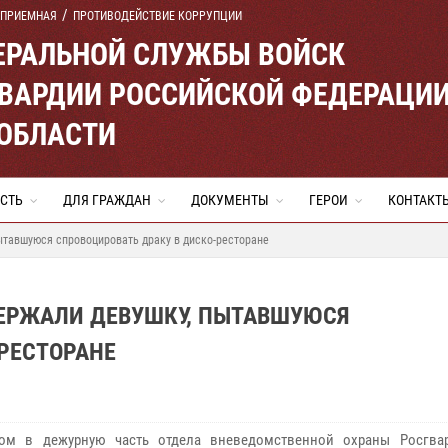
 ПРИЕМНАЯ
ПРОТИВОДЕЙСТВИЕ КОРРУПЦИИ
ЕРАЛЬНОЙ СЛУЖБЫ ВОЙСК
ВАРДИИ РОССИЙСКОЙ ФЕДЕРАЦИ
ОБЛАСТИ
СТЬ
ДЛЯ ГРАЖДАН
ДОКУМЕНТЫ
ГЕРОИ
КОНТАКТ
ытавшуюся спровоцировать драку в диско-ресторане
ЕРЖАЛИ ДЕВУШКУ, ПЫТАВШУЮСЯ
РЕСТОРАНЕ
ром в дежурную часть отдела вневедомственной охраны Росгва