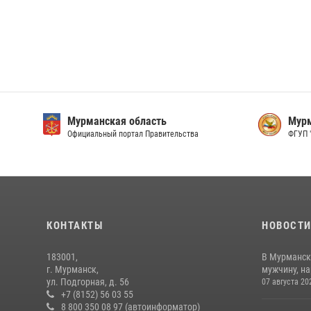
Мурманская область
Мурм
Официальный портал Правительства
ФГУП 
КОНТАКТЫ
НОВОСТ
183001,
В Мурманск
г. Мурманск,
мужчину, н
ул. Подгорная, д. 56
07 августа 20
+7 (8152) 56 03 55
8 800 350 08 97 (автоинформатор)