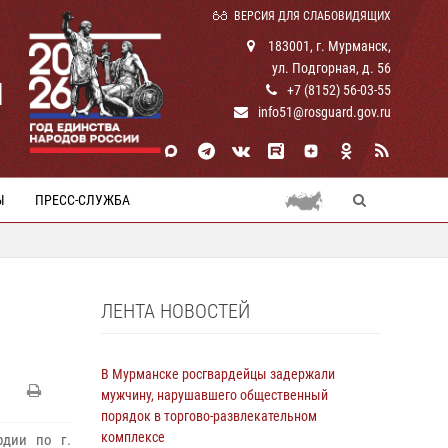
ВЕРСИЯ ДЛЯ СЛАБОВИДЯЩИХ
183001, г. Мурманск,
ул. Подгорная, д. 56
И
+7 (8152) 56-03-55
info51@rosguard.gov.ru
Ы
ПРЕСС-СЛУЖБА
ЛЕНТА НОВОСТЕЙ
В Мурманске росгвардейцы задержали
мужчину, нарушавшего общественный
порядок в торгово-развлекательном
комплексе
рдии по г.