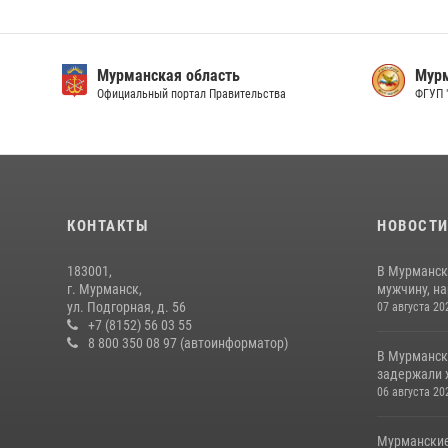
Мурманская область
Мурм
Официальный портал Правительства
ФГУП 
КОНТАКТЫ
НОВОСТ
183001,
В Мурманск
г. Мурманск,
мужчину, н
ул. Подгорная, д. 56
07 августа 20
+7 (8152) 56 03 55
8 800 350 08 97 (автоинформатор)
В Мурманск
задержали 
06 августа 20
Мурманские