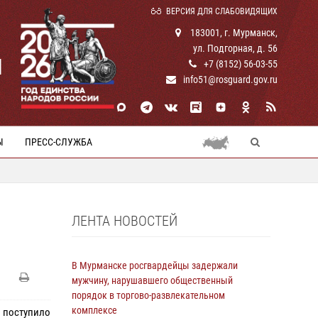
ВЕРСИЯ ДЛЯ СЛАБОВИДЯЩИХ
183001, г. Мурманск,
ул. Подгорная, д. 56
И
+7 (8152) 56-03-55
info51@rosguard.gov.ru
Ы
ПРЕСС-СЛУЖБА
ЛЕНТА НОВОСТЕЙ
В Мурманске росгвардейцы задержали
мужчину, нарушавшего общественный
порядок в торгово-развлекательном
комплексе
 поступило