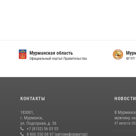
Мурманская область
Мурм
Официальный портал Правительства
ФГУП 
КОНТАКТЫ
НОВОСТ
183001,
В Мурманск
г. Мурманск,
мужчину, н
ул. Подгорная, д. 56
07 августа 20
+7 (8152) 56 03 55
8 800 350 08 97 (автоинформатор)