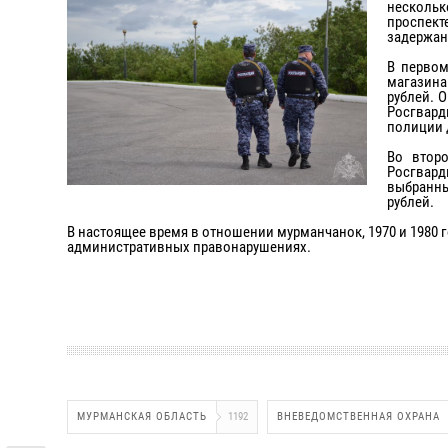
нескольк
проспект
задержан
В первом
магазина
рублей. 
Росгвард
полиции 
Во втор
Росгвар
выбранны
рублей.
В настоящее время в отношении мурманчанок, 1970 и 1980
административных правонарушениях.
МУРМАНСКАЯ ОБЛАСТЬ
1192
ВНЕВЕДОМСТВЕННАЯ ОХРАНА