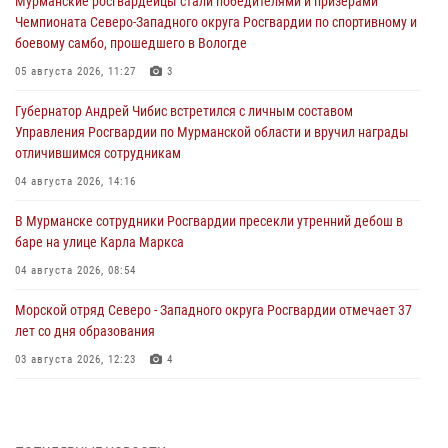
Мурманские росгвардейцы стали победителями и призёрами
Чемпионата Северо-Западного округа Росгвардии по спортивному и
боевому самбо, прошедшего в Вологде
05 августа 2026, 11:27
3
Губернатор Андрей Чибис встретился с личным составом
Управления Росгвардии по Мурманской области и вручил награды
отличившимся сотрудникам
04 августа 2026, 14:16
В Мурманске сотрудники Росгвардии пресекли утренний дебош в
баре на улице Карла Маркса
04 августа 2026, 08:54
Морской отряд Северо - Западного округа Росгвардии отмечает 37
лет со дня образования
03 августа 2026, 12:23
4
Сотрудники вневедомственной охраны Росгвардии пресекли
хулиганские действия дебошира на автозаправочной станции
города Кандалакши