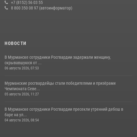
+7 (8152) 56 03 55
16 июля 2026, 08:31
8 800 350 08 97 (автоинформатор)
НОВОСТИ
В Мурманске сотрудники Росгвардии задержали женщину,
скрывавшуюся от ...
06 августа 2026, 07:53
Мурманские росгвардейцы стали победителями и призёрами
Чемпионата Севе...
05 августа 2026, 11:27
В Мурманске сотрудники Росгвардии пресекли утренний дебош в
баре на ул...
04 августа 2026, 08:54