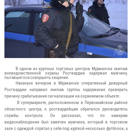
В одном из крупных торговых центров Мурманска экипаж
вневедомственной охраны Росгвардии задержал мужчину,
пытавшегося совершить хищение.
Накануне вечером в Мурманске оперативный дежурный
Росгвардии направил экипаж группы задержания проверить
причину срабатывания сигнализации на охраняемом объекте.
В супермаркете, расположенном в Первомайском районе
областного центра, к росгвардейцам обратился руководитель
службы контроля. Он рассказал, что по камерам
видеонаблюдения был замечен мужчина, который в торговом
зале с одеждой спрятал у себя под курткой несколько футболок, а