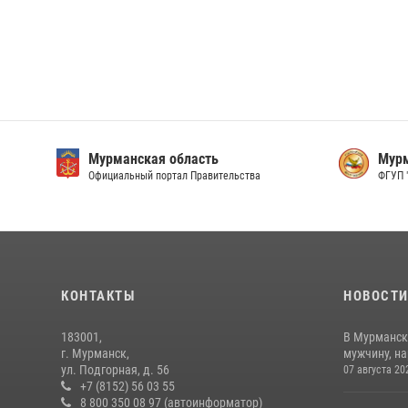
Мурманская область
Мурм
Официальный портал Правительства
ФГУП 
КОНТАКТЫ
НОВОСТ
183001,
В Мурманск
г. Мурманск,
мужчину, н
ул. Подгорная, д. 56
07 августа 20
+7 (8152) 56 03 55
8 800 350 08 97 (автоинформатор)