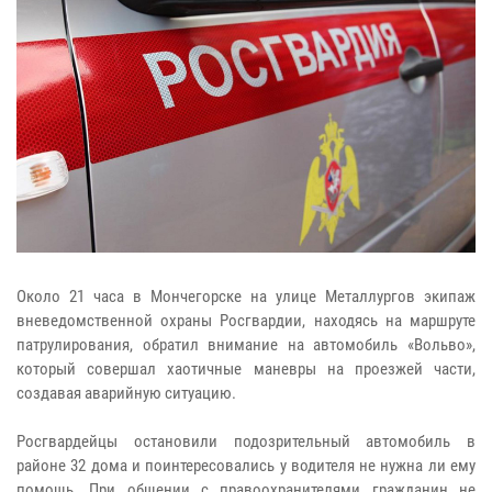
Около 21 часа в Мончегорске на улице Металлургов экипаж
вневедомственной охраны Росгвардии, находясь на маршруте
патрулирования, обратил внимание на автомобиль «Вольво»,
который совершал хаотичные маневры на проезжей части,
создавая аварийную ситуацию.
Росгвардейцы остановили подозрительный автомобиль в
районе 32 дома и поинтересовались у водителя не нужна ли ему
помощь. При общении с правоохранителями гражданин не