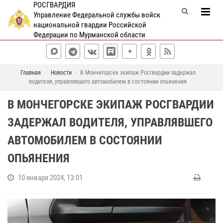
РОСГВАРДИЯ
Управление Федеральной службы войск
национальной гвардии Российской
Федерации по Мурманской области
Главная
Новости
В Мончегорске экипаж Росгвардии задержал
водителя, управлявшего автомобилем в состоянии опьянения
В МОНЧЕГОРСКЕ ЭКИПАЖ РОСГВАРДИИ
ЗАДЕРЖАЛ ВОДИТЕЛЯ, УПРАВЛЯВШЕГО
АВТОМОБИЛЕМ В СОСТОЯНИИ
ОПЬЯНЕНИЯ
10 января 2024, 13:01