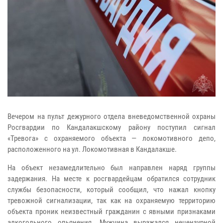
Вечером на пульт дежурного отдела вневедомственной охраны
Росгвардии по Кандалакшскому району поступил сигнал
«Тревога» с охраняемого объекта — локомотивного депо,
расположенного на ул. Локомотивная в Кандалакше.
На объект незамедлительно был направлен наряд группы
задержания. На месте к росгвардейцам обратился сотрудник
службы безопасности, который сообщил, что нажал кнопку
тревожной сигнализации, так как на охраняемую территорию
объекта проник неизвестный гражданин с явными признаками
алкогольного опьянения. Мужчина выражался нецензурной