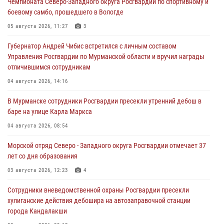
Чемпионата Северо-Западного округа Росгвардии по спортивному и
боевому самбо, прошедшего в Вологде
05 августа 2026, 11:27
3
Губернатор Андрей Чибис встретился с личным составом
Управления Росгвардии по Мурманской области и вручил награды
отличившимся сотрудникам
04 августа 2026, 14:16
В Мурманске сотрудники Росгвардии пресекли утренний дебош в
баре на улице Карла Маркса
04 августа 2026, 08:54
Морской отряд Северо - Западного округа Росгвардии отмечает 37
лет со дня образования
03 августа 2026, 12:23
4
Сотрудники вневедомственной охраны Росгвардии пресекли
хулиганские действия дебошира на автозаправочной станции
города Кандалакши