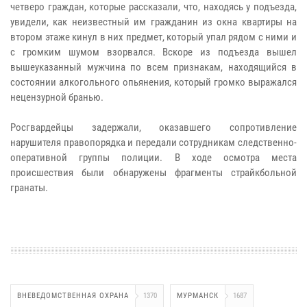
четверо граждан, которые рассказали, что, находясь у подъезда,
увидели, как неизвестный им гражданин из окна квартиры на
втором этаже кинул в них предмет, который упал рядом с ними и
с громким шумом взорвался. Вскоре из подъезда вышел
вышеуказанный мужчина по всем признакам, находящийся в
состоянии алкогольного опьянения, который громко выражался
нецензурной бранью.
Росгвардейцы задержали, оказавшего сопротивление
нарушителя правопорядка и передали сотрудникам следственно-
оперативной группы полиции. В ходе осмотра места
происшествия были обнаружены фрагменты страйкбольной
гранаты.
ВНЕВЕДОМСТВЕННАЯ ОХРАНА
1370
МУРМАНСК
1687