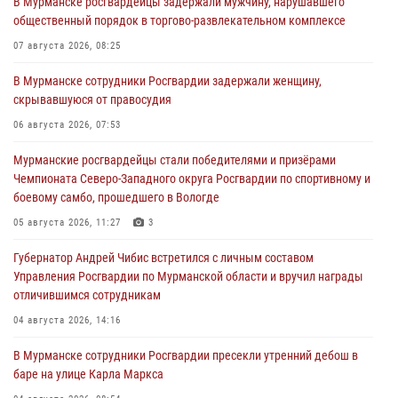
В Мурманске росгвардейцы задержали мужчину, нарушавшего
общественный порядок в торгово-развлекательном комплексе
07 августа 2026, 08:25
В Мурманске сотрудники Росгвардии задержали женщину,
скрывавшуюся от правосудия
06 августа 2026, 07:53
Мурманские росгвардейцы стали победителями и призёрами
Чемпионата Северо-Западного округа Росгвардии по спортивному и
боевому самбо, прошедшего в Вологде
05 августа 2026, 11:27
3
Губернатор Андрей Чибис встретился с личным составом
Управления Росгвардии по Мурманской области и вручил награды
отличившимся сотрудникам
04 августа 2026, 14:16
В Мурманске сотрудники Росгвардии пресекли утренний дебош в
баре на улице Карла Маркса