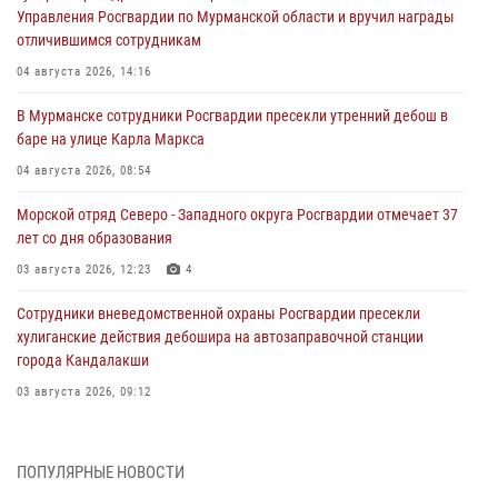
Управления Росгвардии по Мурманской области и вручил награды
отличившимся сотрудникам
04 августа 2026, 14:16
В Мурманске сотрудники Росгвардии пресекли утренний дебош в
баре на улице Карла Маркса
04 августа 2026, 08:54
Морской отряд Северо - Западного округа Росгвардии отмечает 37
лет со дня образования
03 августа 2026, 12:23
4
Сотрудники вневедомственной охраны Росгвардии пресекли
хулиганские действия дебошира на автозаправочной станции
города Кандалакши
03 августа 2026, 09:12
Сотрудники Росгвардии провели инструктаж по
антитеррористической защищенности для членов избирательных
ПОПУЛЯРНЫЕ НОВОСТИ
комиссий в преддверии выборов