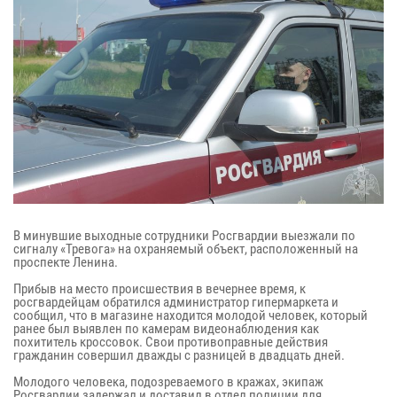
В минувшие выходные сотрудники Росгвардии выезжали по
сигналу «Тревога» на охраняемый объект, расположенный на
проспекте Ленина.
Прибыв на место происшествия в вечернее время, к
росгвардейцам обратился администратор гипермаркета и
сообщил, что в магазине находится молодой человек, который
ранее был выявлен по камерам видеонаблюдения как
похититель кроссовок. Свои противоправные действия
гражданин совершил дважды с разницей в двадцать дней.
Молодого человека, подозреваемого в кражах, экипаж
Росгвардии задержал и доставил в отдел полиции для