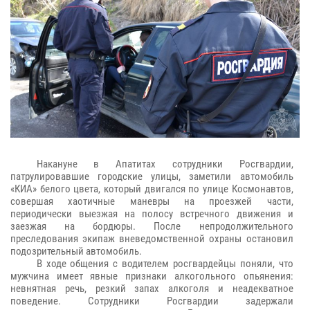
Накануне в Апатитах сотрудники Росгвардии,
патрулировавшие городские улицы, заметили автомобиль
«КИА» белого цвета, который двигался по улице Космонавтов,
совершая хаотичные маневры на проезжей части,
периодически выезжая на полосу встречного движения и
заезжая на бордюры. После непродолжительного
преследования экипаж вневедомственной охраны остановил
подозрительный автомобиль.
В ходе общения с водителем росгвардейцы поняли, что
мужчина имеет явные признаки алкогольного опьянения:
невнятная речь, резкий запах алкоголя и неадекватное
поведение. Сотрудники Росгвардии задержали