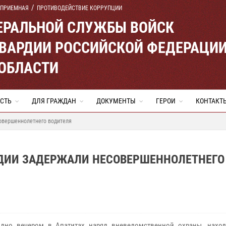
 ПРИЕМНАЯ
ПРОТИВОДЕЙСТВИЕ КОРРУПЦИИ
ЕРАЛЬНОЙ СЛУЖБЫ ВОЙСК
ВАРДИИ РОССИЙСКОЙ ФЕДЕРАЦИ
ОБЛАСТИ
СТЬ
ДЛЯ ГРАЖДАН
ДОКУМЕНТЫ
ГЕРОИ
КОНТАКТ
совершеннолетнего водителя
РДИИ ЗАДЕРЖАЛИ НЕСОВЕРШЕННОЛЕТНЕГО
дно вечером в Апатитах наряд вневедомственной охраны, нахо