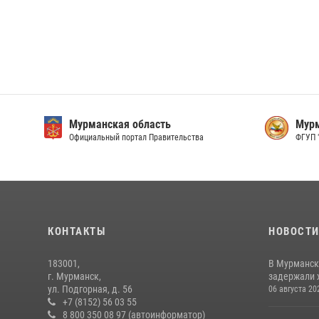
Мурманская область
Мурм
Официальный портал Правительства
ФГУП 
КОНТАКТЫ
НОВОСТ
183001,
В Мурманск
г. Мурманск,
задержали 
ул. Подгорная, д. 56
06 августа 20
+7 (8152) 56 03 55
8 800 350 08 97 (автоинформатор)