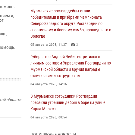
 помощь.
Мурманские росгвардейцы стали
нием и,
победителями и призёрами Чемпионата
ог
Северо-Западного округа Росгвардии по
спортивному и боевому самбо, прошедшего в
ощь,
Вологде
05 августа 2026, 11:27
3
 помощь.
Губернатор Андрей Чибис встретился с
личным составом Управления Росгвардии по
Мурманской области и вручил награды
отличившимся сотрудникам
04 августа 2026, 14:16
В Мурманске сотрудники Росгвардии
кой области
пресекли утренний дебош в баре на улице
Карла Маркса
04 августа 2026, 08:54
Морской отряд Северо - Западного округа
ПОПУЛЯРНЫЕ НОВОСТИ