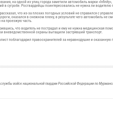
вания, на одной из улиц города заметили автомобиль марки «Infinity»,
ий в сугробе. Росгвардейцы поинтересовались не нужна ли водителю
рассказал, что из-за плохих погодных условий не справился с управле
дороги, оказался в снежном плену, в результате чего автомобиль не см
 на проезжую часть.
рившись, что водитель не пострадал и ему не нужна медицинская пом
ки вневедомственной охраны вытащили застрявший транспорт.
лист поблагодарил правоохранителей за неравнодушие и оказанную
службы войск национальной гвардии Российской Федерации по Мурманс