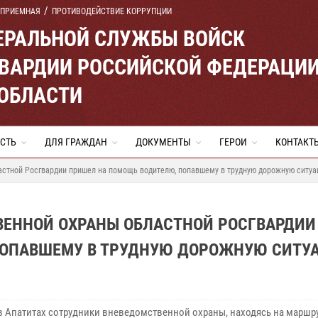
 ПРИЕМНАЯ
ПРОТИВОДЕЙСТВИЕ КОРРУПЦИИ
ЕРАЛЬНОЙ СЛУЖБЫ ВОЙСК
ВАРДИИ РОССИЙСКОЙ ФЕДЕРАЦИ
ОБЛАСТИ
СТЬ
ДЛЯ ГРАЖДАН
ДОКУМЕНТЫ
ГЕРОИ
КОНТАКТ
астной Росгвардии пришел на помощь водителю, попавшему в трудную дорожную ситу
ВЕННОЙ ОХРАНЫ ОБЛАСТНОЙ РОСГВАРДИИ
ПОПАВШЕМУ В ТРУДНУЮ ДОРОЖНУЮ СИТУ
в Апатитах сотрудники вневедомственной охраны, находясь на маршр