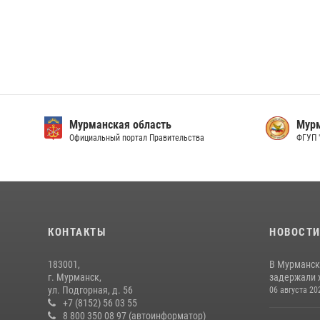
Мурманская область
Мурм
Официальный портал Правительства
ФГУП 
КОНТАКТЫ
НОВОСТ
183001,
В Мурманск
г. Мурманск,
задержали 
ул. Подгорная, д. 56
06 августа 20
+7 (8152) 56 03 55
8 800 350 08 97 (автоинформатор)