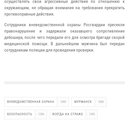
осуществлять свои агрессивные действия по отношению к
окружающим, не обращая внимания на требования прекратить
противоправные действия.
Сотрудники вневедомственной охраны Росгвардии пресекли
правонарушение и задержали оказавшего сопротивление
дебошира, после чего передали его для осмотра бригаде скорой
медицинской помощи. В дальнейшем мужчина был передан
сотрудникам полиции для проведения проверки.
ВНЕВЕДОМСТВЕННАЯ ОХРАНА
1369
МУРМАНСК
1686
БЕЗОПАСНОСТЬ
1296
ВСЕГДА НА СТРАЖЕ
1395