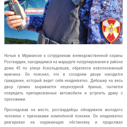
Ночью в Мурманске к сотрудникам вневедомственной охраны
Росгвардии, находящимся на маршруте патрулирования в районе
дома 45 по улице Аскольдовцев, обратился взволнованный
мужчина. Он пояснил, что в соседнем дворе находится
гражданин, который ведет себя неадекватно. Дебошир на весь
двор громко выражается нецензурной бранью, пытается
повредить припаркованные автомобили и устроить драку с
прохожими.
Проследовав на место, росгвардейцы обнаружили молодого
человека с признаками изменённой психики. Он неадекватно
реагировал на окружающую обстановку и продолжал