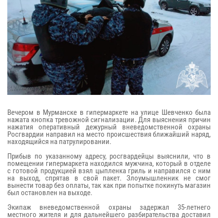
Вечером в Мурманске в гипермаркете на улице Шевченко была
нажата кнопка тревожной сигнализации. Для выяснения причин
нажатия оперативный дежурный вневедомственной охраны
Росгвардии направил на место происшествия ближайший наряд,
находящийся на патрулировании.
Прибыв по указанному адресу, росгвардейцы выяснили, что в
помещении гипермаркета находился мужчина, который в отделе
с готовой продукцией взял цыпленка гриль и направился с ним
на выход, спрятав в свой пакет. Злоумышленник не смог
вынести товар без оплаты, так как при попытке покинуть магазин
был остановлен на выходе.
Экипаж вневедомственной охраны задержал 35-летнего
местного жителя и для дальнейшего разбирательства доставил