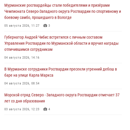
Мурманские росгвардейцы стали победителями и призёрами
Чемпионата Северо-Западного округа Росгвардии по спортивному и
боевому самбо, прошедшего в Вологде
05 августа 2026, 11:27
3
Губернатор Андрей Чибис встретился с личным составом
Управления Росгвардии по Мурманской области и вручил награды
отличившимся сотрудникам
04 августа 2026, 14:16
В Мурманске сотрудники Росгвардии пресекли утренний дебош в
баре на улице Карла Маркса
04 августа 2026, 08:54
Морской отряд Северо - Западного округа Росгвардии отмечает 37
лет со дня образования
03 августа 2026, 12:23
4
Сотрудники вневедомственной охраны Росгвардии пресекли
хулиганские действия дебошира на автозаправочной станции