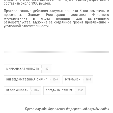
составить около 3900 рублей.
Противоправные действия злоумышленника были замечены и
пресечены. Экипаж Росгвардии доставил 44-летнего
мурманчанина в отдел полиции для дальнейшего
разбирательства. Мужчине за содеянное грозит привлечение к
уголовной ответственности.
МУРМАНСКАЯ ОБЛАСТЬ
1191
ВНЕВЕДОМСТВЕННАЯ ОХРАНА
1369
МУРМАНСК
1686
БЕЗОПАСНОСТЬ
1296
ВСЕГДА НА СТРАЖЕ
1395
Пресс-служба Управления Федеральной службы войск