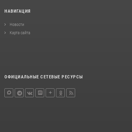
НАВИГАЦИЯ
Новости
Карта сайта
ОФИЦИАЛЬНЫЕ СЕТЕВЫЕ РЕСУРСЫ