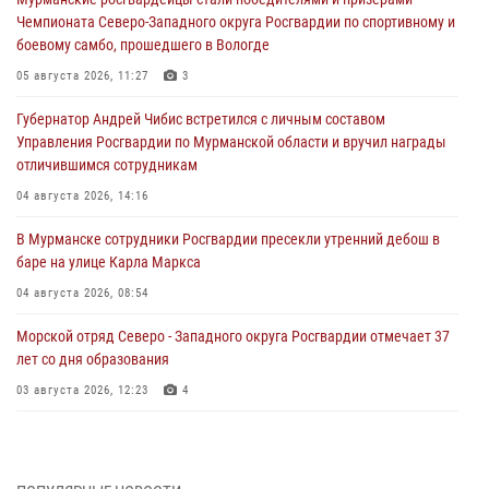
Чемпионата Северо-Западного округа Росгвардии по спортивному и
боевому самбо, прошедшего в Вологде
05 августа 2026, 11:27
3
Губернатор Андрей Чибис встретился с личным составом
Управления Росгвардии по Мурманской области и вручил награды
отличившимся сотрудникам
04 августа 2026, 14:16
В Мурманске сотрудники Росгвардии пресекли утренний дебош в
баре на улице Карла Маркса
04 августа 2026, 08:54
Морской отряд Северо - Западного округа Росгвардии отмечает 37
лет со дня образования
03 августа 2026, 12:23
4
Сотрудники вневедомственной охраны Росгвардии пресекли
хулиганские действия дебошира на автозаправочной станции
города Кандалакши