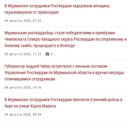
В Мурманске сотрудники Росгвардии задержали женщину,
скрывавшуюся от правосудия
06 августа 2026, 07:53
Мурманские росгвардейцы стали победителями и призёрами
Чемпионата Северо-Западного округа Росгвардии по спортивному и
боевому самбо, прошедшего в Вологде
05 августа 2026, 11:27
3
Губернатор Андрей Чибис встретился с личным составом
Управления Росгвардии по Мурманской области и вручил награды
отличившимся сотрудникам
04 августа 2026, 14:16
В Мурманске сотрудники Росгвардии пресекли утренний дебош в
баре на улице Карла Маркса
04 августа 2026, 08:54
Морской отряд Северо - Западного округа Росгвардии отмечает 37
лет со дня образования