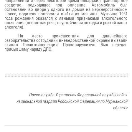
направлении и через некоторое время обнаружил транспортное
средство, подходящее под описание. Автомобиль был
остановлен во дворе у одного из домов на Верхнеростинском
шоссе, водителя попросили выйти из машины. Мужчина 1981
года рождения оказался с явными признаками алкогольного
опьянения (невнятная речь, неустойчивая походка и резкий запах
алкоголя).
На место происшествия для дальнейшего
разбирательства сотрудники вневедомственной охраны вызвали
экипаж Госавтоинспекции. Правонарушитель был передан
прибывшему наряду ДПС.
Пресс-служба Управления Федеральной службы войск
национальной гвардии Российской Федерации по Мурманской
области