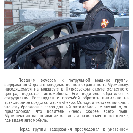
Поздним вечером к патрульной машине группы
задержания Отдела вневедомственной охраны по г. Мурманску,
находящемуся на маршруте в Октябрьском округе областного
центра, подъехал автомобиль. Его водитель обратился к
сотрудникам Росгвардии с просьбой обратить внимание на
транспортное средство марки «Рено». Молодой человек пояснил,
что ему бросился в глаза данный автомобиль не случайно, он
предположил, что водитель «Рено» скорее всего пьян.
Мурманчанин дал описание машины и назвал местоположение,
где видел автомобиль.
Наряд группы задержания проследовал в указанном