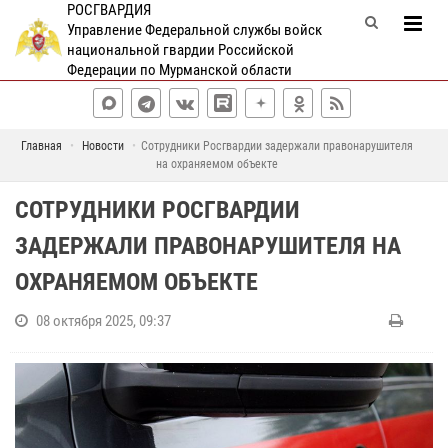
РОСГВАРДИЯ
Управление Федеральной службы войск
национальной гвардии Российской
Федерации по Мурманской области
Главная
Новости
Сотрудники Росгвардии задержали правонарушителя
на охраняемом объекте
СОТРУДНИКИ РОСГВАРДИИ
ЗАДЕРЖАЛИ ПРАВОНАРУШИТЕЛЯ НА
ОХРАНЯЕМОМ ОБЪЕКТЕ
08 октября 2025, 09:37