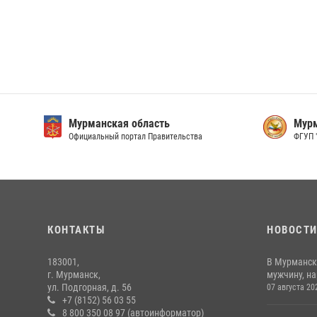
Мурманская область
Мурм
Официальный портал Правительства
ФГУП 
КОНТАКТЫ
НОВОСТ
183001,
В Мурманск
г. Мурманск,
мужчину, н
ул. Подгорная, д. 56
07 августа 20
+7 (8152) 56 03 55
8 800 350 08 97 (автоинформатор)