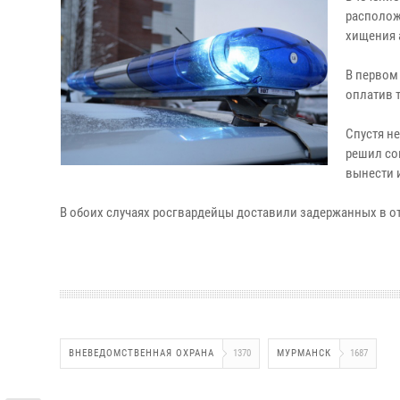
располож
хищения 
В первом 
оплатив 
Спустя н
решил со
вынести 
В обоих случаях росгвардейцы доставили задержанных в 
ВНЕВЕДОМСТВЕННАЯ ОХРАНА
1370
МУРМАНСК
1687