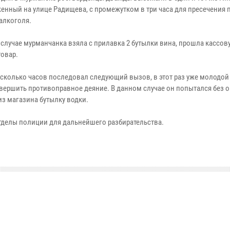
енный на улице Радищева, с промежутком в три часа для пресечения
алкоголя.
случае мурманчанка взяла с прилавка 2 бутылки вина, прошла кассову
товар.
есколько часов последовал следующий вызов, в этот раз уже молодой
вершить противоправное деяние. В данном случае он попытался без 
из магазина бутылку водки.
отделы полиции для дальнейшего разбирательства.