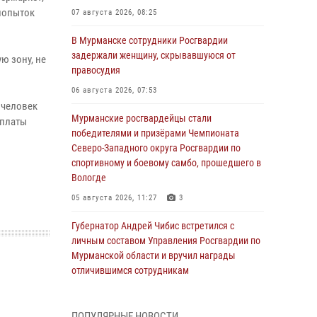
 попыток
07 августа 2026, 08:25
В Мурманске сотрудники Росгвардии
задержали женщину, скрывавшуюся от
ю зону, не
правосудия
06 августа 2026, 07:53
 человек
Мурманские росгвардейцы стали
оплаты
победителями и призёрами Чемпионата
Северо-Западного округа Росгвардии по
спортивному и боевому самбо, прошедшего в
Вологде
05 августа 2026, 11:27
3
Губернатор Андрей Чибис встретился с
личным составом Управления Росгвардии по
Мурманской области и вручил награды
отличившимся сотрудникам
04 августа 2026, 14:16
ПОПУЛЯРНЫЕ НОВОСТИ