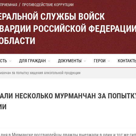
 ПРИЕМНАЯ
ПРОТИВОДЕЙСТВИЕ КОРРУПЦИИ
ЕРАЛЬНОЙ СЛУЖБЫ ВОЙСК
ВАРДИИ РОССИЙСКОЙ ФЕДЕРАЦИ
ОБЛАСТИ
СТЬ
ДЛЯ ГРАЖДАН
ДОКУМЕНТЫ
ГЕРОИ
КОНТАКТ
манчан за попытку хищения алкогольной продукции
АЛИ НЕСКОЛЬКО МУРМАНЧАН ЗА ПОПЫТК
ИИ
е дня в Мурманске росгвардейцы дважды выезжали в один и тот же ги