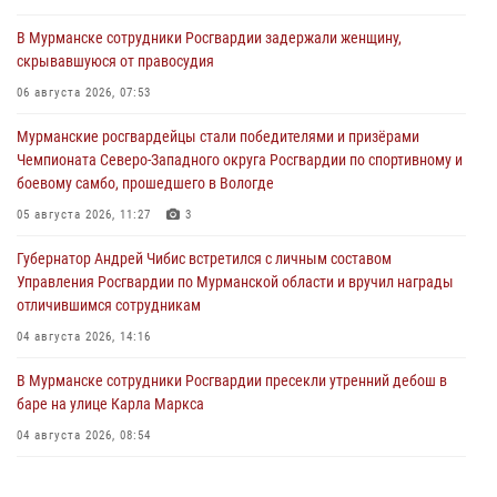
В Мурманске сотрудники Росгвардии задержали женщину,
скрывавшуюся от правосудия
06 августа 2026, 07:53
Мурманские росгвардейцы стали победителями и призёрами
Чемпионата Северо-Западного округа Росгвардии по спортивному и
боевому самбо, прошедшего в Вологде
05 августа 2026, 11:27
3
Губернатор Андрей Чибис встретился с личным составом
Управления Росгвардии по Мурманской области и вручил награды
отличившимся сотрудникам
04 августа 2026, 14:16
В Мурманске сотрудники Росгвардии пресекли утренний дебош в
баре на улице Карла Маркса
04 августа 2026, 08:54
Морской отряд Северо - Западного округа Росгвардии отмечает 37