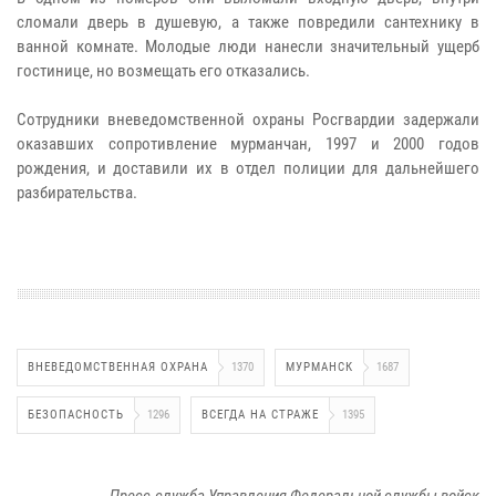
сломали дверь в душевую, а также повредили сантехнику в
ванной комнате. Молодые люди нанесли значительный ущерб
гостинице, но возмещать его отказались.
Сотрудники вневедомственной охраны Росгвардии задержали
оказавших сопротивление мурманчан, 1997 и 2000 годов
рождения, и доставили их в отдел полиции для дальнейшего
разбирательства.
ВНЕВЕДОМСТВЕННАЯ ОХРАНА
1370
МУРМАНСК
1687
БЕЗОПАСНОСТЬ
1296
ВСЕГДА НА СТРАЖЕ
1395
Пресс-служба Управления Федеральной службы войск