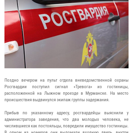
Поздно вечером на пульт отдела вневедомственной охраны
Росгвардии поступил сигнал «Тревога» из гостиницы,
расположенной на Лыжном проезде в Мурманске. На место
происшествия выдвинулся экипаж группы задержания.
Прибыв по указанному адресу, росгвардейцы выяснили у
администратора заведения, что два молодых человека, не
числившиеся как постояльцы, повредили имущество гостиницы.
В одном из номеров они выломали входную дверь, внутри