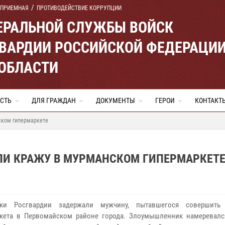
 ПРИЕМНАЯ
ПРОТИВОДЕЙСТВИЕ КОРРУПЦИИ
ЕРАЛЬНОЙ СЛУЖБЫ ВОЙСК
ВАРДИИ РОССИЙСКОЙ ФЕДЕРАЦИ
ОБЛАСТИ
СТЬ
ДЛЯ ГРАЖДАН
ДОКУМЕНТЫ
ГЕРОИ
КОНТАКТ
ском гипермаркете
ЛИ КРАЖУ В МУРМАНСКОМ ГИПЕРМАРКЕТ
ики Росгвардии задержали мужчину, пытавшегося совершить
кета в Первомайском районе города. Злоумышленник намеревалс