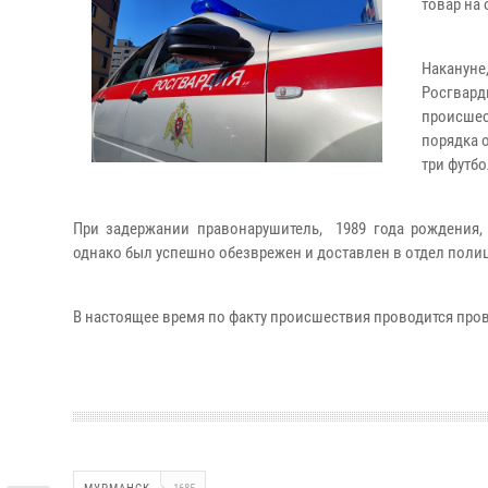
товар на
Накануне
Росгвард
происшес
порядка 
три футбо
При задержании правонарушитель, 1989 года рождения
однако был успешно обезврежен и доставлен в отдел поли
В настоящее время по факту происшествия проводится пров