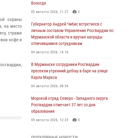
Вологде
05 августа 2026, 11:27
3
ной охраны
Губернатор Андрей Чибис встретился с
а, на место
личным составом Управления Росгвардии по
су, стражи
Мурманской области и вручил награды
овки кофе и
отличившимся сотрудникам
04 августа 2026, 14:16
осгвардии,
В Мурманске сотрудники Росгвардии
пресекли утренний дебош в баре на улице
Карла Маркса
04 августа 2026, 08:54
Морской отряд Северо - Западного округа
Росгвардии отмечает 37 лет со дня
образования
03 августа 2026, 12:23
4
Сотрудники вневедомственной охраны
ПОПУЛЯРНЫЕ НОВОСТИ