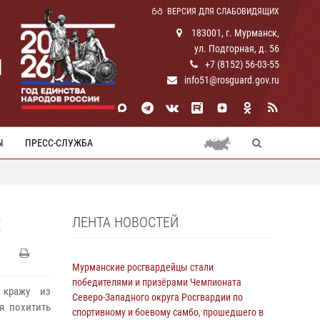
ВЕРСИЯ ДЛЯ СЛАБОВИДЯЩИХ
183001, г. Мурманск,
ул. Подгорная, д. 56
И
+7 (8152) 56-03-55
info51@rosguard.gov.ru
Ы
ПРЕСС-СЛУЖБА
ЛЕНТА НОВОСТЕЙ
Е
Мурманские росгвардейцы стали
победителями и призёрами Чемпионата
 кражу из
Северо-Западного округа Росгвардии по
я похитить
спортивному и боевому самбо, прошедшего в