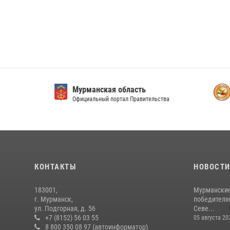
Мурманская область
Мурм
Официальный портал Правительства
ФГУП 
КОНТАКТЫ
НОВОСТ
183001,
Мурманские
г. Мурманск,
победителя
ул. Подгорная, д. 56
Севе...
+7 (8152) 56 03 55
05 августа 20
8 800 350 08 97 (автоинформатор)