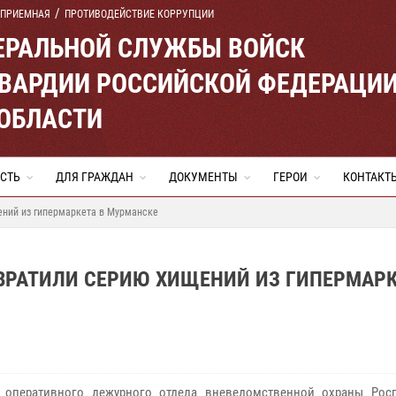
 ПРИЕМНАЯ
ПРОТИВОДЕЙСТВИЕ КОРРУПЦИИ
ЕРАЛЬНОЙ СЛУЖБЫ ВОЙСК
ВАРДИИ РОССИЙСКОЙ ФЕДЕРАЦИ
ОБЛАСТИ
СТЬ
ДЛЯ ГРАЖДАН
ДОКУМЕНТЫ
ГЕРОИ
КОНТАКТ
ений из гипермаркета в Мурманске
ВРАТИЛИ СЕРИЮ ХИЩЕНИЙ ИЗ ГИПЕРМАРК
т оперативного дежурного отдела вневедомственной охраны Рос