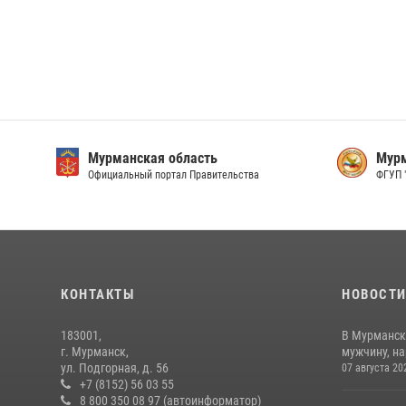
Мурманская область
Мурм
Официальный портал Правительства
ФГУП 
КОНТАКТЫ
НОВОСТ
183001,
В Мурманск
г. Мурманск,
мужчину, н
ул. Подгорная, д. 56
07 августа 20
+7 (8152) 56 03 55
8 800 350 08 97 (автоинформатор)