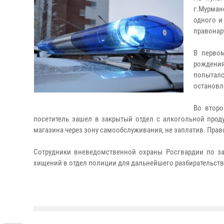
г.Мурман
одного и
правонар
В первом
рождения
попыталс
остановл
Во второ
посетитель зашел в закрытый отдел с алкогольной прод
магазина через зону самообслуживания, не заплатив. Пра
Сотрудники вневедомственной охраны Росгвардии по з
хищений в отдел полиции для дальнейшего разбирательств