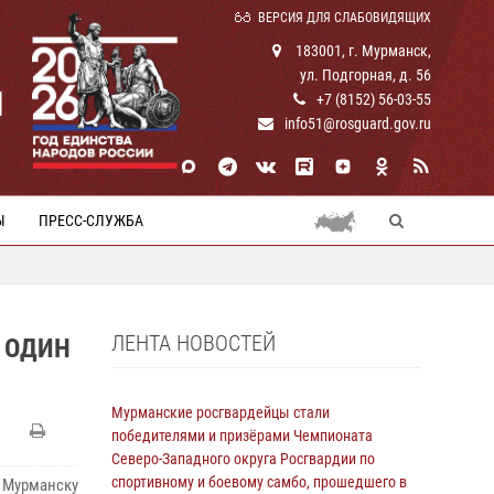
ВЕРСИЯ ДЛЯ СЛАБОВИДЯЩИХ
183001, г. Мурманск,
ул. Подгорная, д. 56
И
+7 (8152) 56-03-55
info51@rosguard.gov.ru
Ы
ПРЕСС-СЛУЖБА
ЛЕНТА НОВОСТЕЙ
 ОДИН
Мурманские росгвардейцы стали
победителями и призёрами Чемпионата
Северо-Западного округа Росгвардии по
спортивному и боевому самбо, прошедшего в
 Мурманску