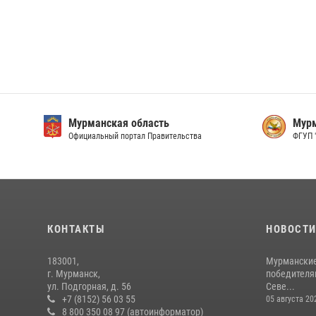
Мурманская область
Мурм
Официальный портал Правительства
ФГУП 
КОНТАКТЫ
НОВОСТ
183001,
Мурманские
г. Мурманск,
победителя
ул. Подгорная, д. 56
Севе...
+7 (8152) 56 03 55
05 августа 20
8 800 350 08 97 (автоинформатор)