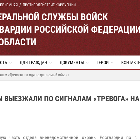
 ПРИЕМНАЯ
ПРОТИВОДЕЙСТВИЕ КОРРУПЦИИ
ЕРАЛЬНОЙ СЛУЖБЫ ВОЙСК
ВАРДИИ РОССИЙСКОЙ ФЕДЕРАЦИ
ОБЛАСТИ
СТЬ
ДЛЯ ГРАЖДАН
ДОКУМЕНТЫ
ГЕРОИ
КОНТАКТ
лам «Тревога» на один охраняемый объект
 ВЫЕЗЖАЛИ ПО СИГНАЛАМ «ТРЕВОГА» НА
ную часть отдела вневедомственной охраны Росгвардии по г.