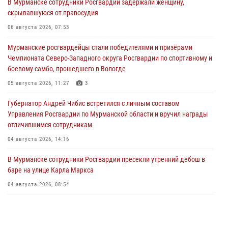
В Мурманске сотрудники Росгвардии задержали женщину,
скрывавшуюся от правосудия
06 августа 2026, 07:53
Мурманские росгвардейцы стали победителями и призёрами
Чемпионата Северо-Западного округа Росгвардии по спортивному и
боевому самбо, прошедшего в Вологде
05 августа 2026, 11:27
3
Губернатор Андрей Чибис встретился с личным составом
Управления Росгвардии по Мурманской области и вручил награды
отличившимся сотрудникам
04 августа 2026, 14:16
В Мурманске сотрудники Росгвардии пресекли утренний дебош в
баре на улице Карла Маркса
04 августа 2026, 08:54
Морской отряд Северо - Западного округа Росгвардии отмечает 37
лет со дня образования