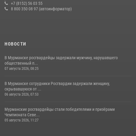
+7 (8152) 56 03 55
08 июля 2026, 08:03
8 800 350 08 97 (автоинформатор)
НОВОСТИ
В Мурманске росгвардейцы задержали мужчину, нарушавшего
общественный п...
07 августа 2026, 08:25
В Мурманске сотрудники Росгвардии задержали женщину,
скрывавшуюся от ...
06 августа 2026, 07:53
Мурманские росгвардейцы стали победителями и призёрами
Чемпионата Севе...
05 августа 2026, 11:27