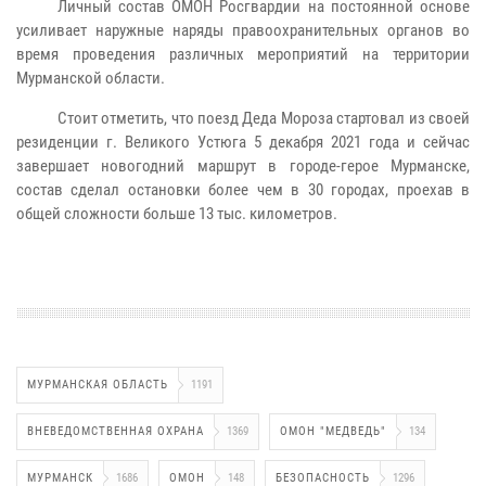
Личный состав ОМОН Росгвардии на постоянной основе
усиливает наружные наряды правоохранительных органов во
время проведения различных мероприятий на территории
Мурманской области.
Стоит отметить, что поезд Деда Мороза стартовал из своей
резиденции г. Великого Устюга 5 декабря 2021 года и сейчас
завершает новогодний маршрут в городе-герое Мурманске,
состав сделал остановки более чем в 30 городах, проехав в
общей сложности больше 13 тыс. километров.
МУРМАНСКАЯ ОБЛАСТЬ
1191
ВНЕВЕДОМСТВЕННАЯ ОХРАНА
1369
ОМОН "МЕДВЕДЬ"
134
МУРМАНСК
1686
ОМОН
148
БЕЗОПАСНОСТЬ
1296