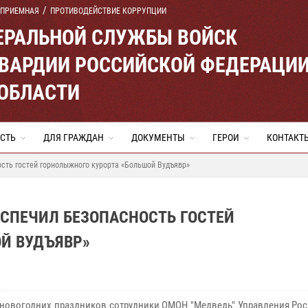
 ПРИЕМНАЯ
ПРОТИВОДЕЙСТВИЕ КОРРУПЦИИ
ЕРАЛЬНОЙ СЛУЖБЫ ВОЙСК
ВАРДИИ РОССИЙСКОЙ ФЕДЕРАЦИ
ОБЛАСТИ
СТЬ
ДЛЯ ГРАЖДАН
ДОКУМЕНТЫ
ГЕРОИ
КОНТАКТ
сть гостей горнолыжного курорта «Большой Вудъявр»
СПЕЧИЛ БЕЗОПАСНОСТЬ ГОСТЕЙ
Й ВУДЪЯВР»
 новогодних праздников сотрудники ОМОН "Медведь" Управления Рос