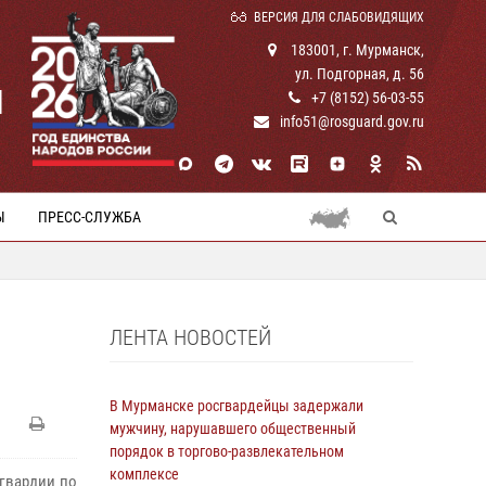
ВЕРСИЯ ДЛЯ СЛАБОВИДЯЩИХ
183001, г. Мурманск,
ул. Подгорная, д. 56
И
+7 (8152) 56-03-55
info51@rosguard.gov.ru
Ы
ПРЕСС-СЛУЖБА
ЛЕНТА НОВОСТЕЙ
В Мурманске росгвардейцы задержали
мужчину, нарушавшего общественный
порядок в торгово-развлекательном
комплексе
гвардии по