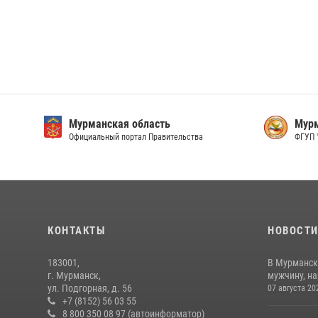
Мурманская область
Мурм
Официальный портал Правительства
ФГУП 
КОНТАКТЫ
НОВОСТ
183001,
В Мурманск
г. Мурманск,
мужчину, н
ул. Подгорная, д. 56
07 августа 20
+7 (8152) 56 03 55
8 800 350 08 97 (автоинформатор)