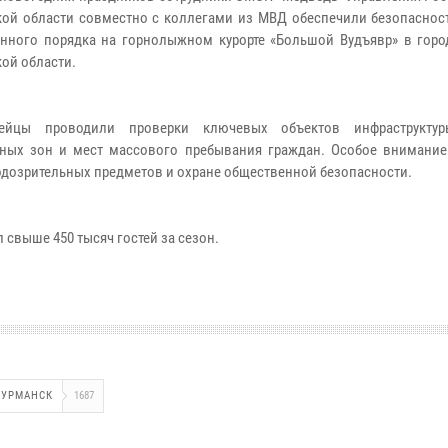
ой области совместно с коллегами из МВД обеспечили безопасност
нного порядка на горнолыжном курорте «Большой Вудъявр» в горо
ой области.
дейцы проводили проверки ключевых объектов инфраструктуры
ных зон и мест массового пребывания граждан. Особое внимание
одозрительных предметов и охране общественной безопасности.
 свыше 450 тысяч гостей за сезон.
УРМАНСК
1687