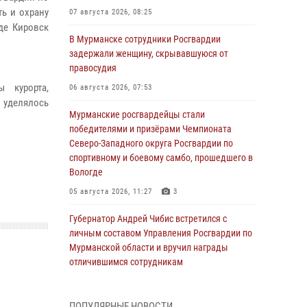
ь и охрану
07 августа 2026, 08:25
де Кировск
В Мурманске сотрудники Росгвардии
задержали женщину, скрывавшуюся от
правосудия
 курорта,
06 августа 2026, 07:53
 уделялось
Мурманские росгвардейцы стали
победителями и призёрами Чемпионата
Северо-Западного округа Росгвардии по
спортивному и боевому самбо, прошедшего в
Вологде
05 августа 2026, 11:27
3
Губернатор Андрей Чибис встретился с
личным составом Управления Росгвардии по
Мурманской области и вручил награды
отличившимся сотрудникам
04 августа 2026, 14:16
ПОПУЛЯРНЫЕ НОВОСТИ