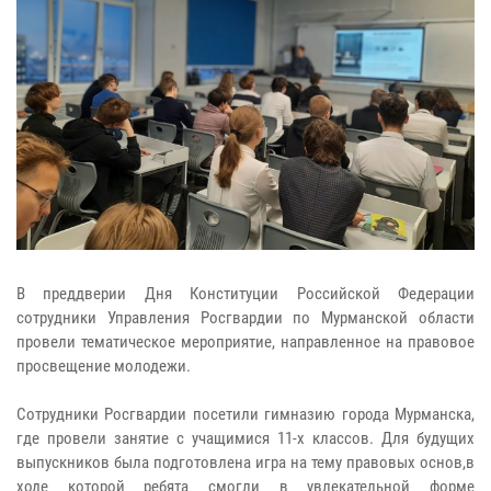
В преддверии Дня Конституции Российской Федерации
сотрудники Управления Росгвардии по Мурманской области
провели тематическое мероприятие, направленное на правовое
просвещение молодежи.
Сотрудники Росгвардии посетили гимназию города Мурманска,
где провели занятие с учащимися 11‑х классов. Для будущих
выпускников была подготовлена игра на тему правовых основ,в
ходе которой ребята смогли в увлекательной форме