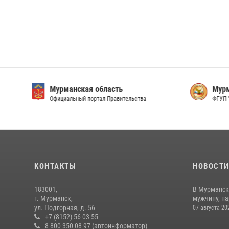
Мурманская область
Мурм
Официальный портал Правительства
ФГУП 
КОНТАКТЫ
НОВОСТ
183001,
В Мурманск
г. Мурманск,
мужчину, н
ул. Подгорная, д. 56
07 августа 20
+7 (8152) 56 03 55
8 800 350 08 97 (автоинформатор)