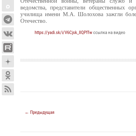
Отечественной войны, ветераны служб и 
ведомства, представители общественных ор
училища имени М.А. Шолохова зажгли более
Отечество.
https://yadi.sk/i/V6Cjsk_lIQPffw
ссылка на видео
← Предыдущая