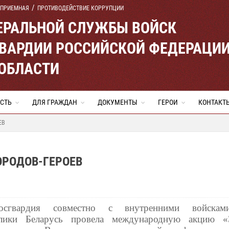
 ПРИЕМНАЯ
ПРОТИВОДЕЙСТВИЕ КОРРУПЦИИ
ЕРАЛЬНОЙ СЛУЖБЫ ВОЙСК
ВАРДИИ РОССИЙСКОЙ ФЕДЕРАЦИ
ОБЛАСТИ
СТЬ
ДЛЯ ГРАЖДАН
ДОКУМЕНТЫ
ГЕРОИ
КОНТАКТ
ЕВ
ОРОДОВ-ГЕРОЕВ
осгвардия совместно с внутренними войск
блики Беларусь провела международную акцию «Э