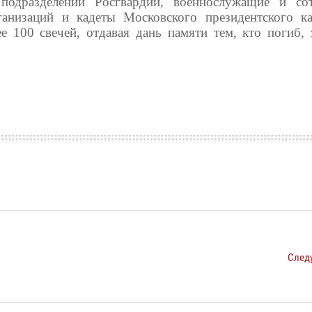
подразделений Росгвардии, военнослужащие и со
ганизаций и кадеты Московского президентского ка
 100 свечей, отдавая дань памяти тем, кто погиб,
След