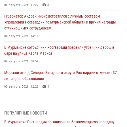
05 августа 2026, 11:27
3
Губернатор Андрей Чибис встретился с личным составом
Управления Росгвардии по Мурманской области и вручил награды
отличившимся сотрудникам
04 августа 2026, 14:16
В Мурманске сотрудники Росгвардии пресекли утренний дебош в
баре на улице Карла Маркса
04 августа 2026, 08:54
Морской отряд Северо - Западного округа Росгвардии отмечает 37
лет со дня образования
03 августа 2026, 12:23
4
Сотрудники вневедомственной охраны Росгвардии пресекли
хулиганские действия дебошира на автозаправочной станции
города Кандалакши
ПОПУЛЯРНЫЕ НОВОСТИ
03 августа 2026, 09:12
В Мурманске Росгвардия организовала безвозмездную передачу