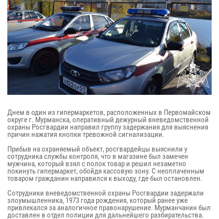
Днем в один из гипермаркетов, расположенных в Первомайском
округе г. Мурманска, оперативный дежурный вневедомственной
охраны Росгвардии направил группу задержания для выяснения
причин нажатия кнопки тревожной сигнализации.
Прибыв на охраняемый объект, росгвардейцы выяснили у
сотрудника службы контроля, что в магазине был замечен
мужчина, который взял с полок товар и решил незаметно
покинуть гипермаркет, обойдя кассовую зону. С неоплаченным
товаром гражданин направился к выходу, где был остановлен.
Сотрудники вневедомственной охраны Росгвардии задержали
злоумышленника, 1973 года рождения, который ранее уже
привлекался за аналогичное правонарушение. Мурманчанин был
доставлен в отдел полиции для дальнейшего разбирательства.