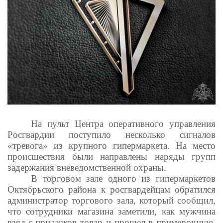
На пульт Центра оперативного управления
Росгвардии поступило несколько сигналов
«тревога» из крупного гипермаркета. На место
происшествия были направлены наряды групп
задержания вневедомственной охраны.
В торговом зале одного из гипермаркетов
Октябрьского района к росгвардейцам обратился
администратор торгового зала, который сообщил,
что сотрудники магазина заметили, как мужчина
взял с прилавков товар и прошел в примерочную,