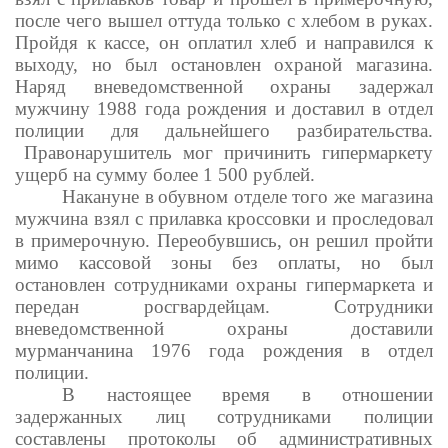
после чего вышел оттуда только с хлебом в руках.
Пройдя к кассе, он оплатил хлеб и направился к
выходу, но был остановлен охраной магазина.
Наряд вневедомственной охраны задержал
мужчину 1988 года рождения и доставил в отдел
полиции для дальнейшего разбирательства.
Правонарушитель мог причинить гипермаркету
ущерб на сумму более 1 500 рублей.
Накануне в
обувном отделе того же магазина
мужчина взял с прилавка кроссовки и проследовал
в примерочную. Переобувшись, он решил пройти
мимо кассовой зоны без оплаты, но был
остановлен сотрудниками охраны гипермаркета и
передан росгвардейцам. Сотрудники
вневедомственной охраны доставили
мурманчанина 1976 года рождения в отдел
полиции.
В настоящее время в отношении
задержанных лиц сотрудниками полиции
составлены протоколы об административных