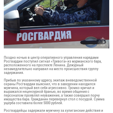
Поздно ночью в центр оперативного управления нарядами
Росгвардии поступил сигнал «Тревога» из мурманского бара,
расположенного на проспекте Ленина. Дежурный
незамедлительно направил на место происшествия группу
задержания.
Прибыв по указанному адресу, экипаж вневедомственной
охраны Росгвардии выяснил, что в заведении находился
мужчина, который вел себя агрессивно. Громко кричал и
выражался нецензурной бранью, во время общения с
персоналом проявлял неуважение, а также совершил порчу
имущества бара. Гражданин перевернул стол с посудой. Сумма
ущерба составила более 5000 рублей.
Росгвардейцы задержали мужчину за хулиганские действия и