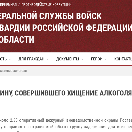
 ПРИЕМНАЯ
ПРОТИВОДЕЙСТВИЕ КОРРУПЦИИ
ЕРАЛЬНОЙ СЛУЖБЫ ВОЙСК
ВАРДИИ РОССИЙСКОЙ ФЕДЕРАЦИ
ОБЛАСТИ
СТЬ
ДЛЯ ГРАЖДАН
ДОКУМЕНТЫ
ГЕРОИ
КОНТАКТ
хищение алкоголя
НУ, СОВЕРШИВШЕГО ХИЩЕНИЕ АЛКОГОЛЯ
коло 2.35 оперативный дежурный вневедомственной охраны Росгва
у направил на охраняемый объект группу задержания для выясне