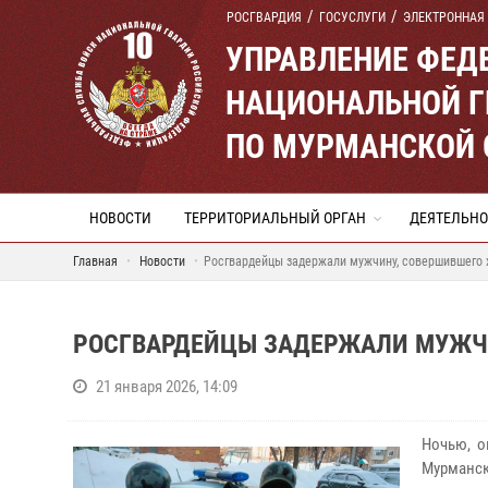
РОСГВАРДИЯ
ГОСУСЛУГИ
ЭЛЕКТРОННАЯ
УПРАВЛЕНИЕ ФЕД
НАЦИОНАЛЬНОЙ Г
ПО МУРМАНСКОЙ 
НОВОСТИ
ТЕРРИТОРИАЛЬНЫЙ ОРГАН
ДЕЯТЕЛЬНО
Главная
Новости
Росгвардейцы задержали мужчину, совершившего 
РОСГВАРДЕЙЦЫ ЗАДЕРЖАЛИ МУЖЧИ
21 января 2026, 14:09
Ночью, о
Мурманск