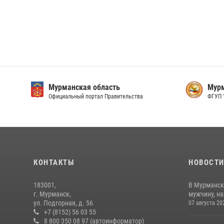
Мурманская область
Мурм
Официальный портал Правительства
ФГУП 
КОНТАКТЫ
НОВОСТ
183001,
В Мурманск
г. Мурманск,
мужчину, н
ул. Подгорная, д. 56
07 августа 20
+7 (8152) 56 03 55
8 800 350 08 97 (автоинформатор)