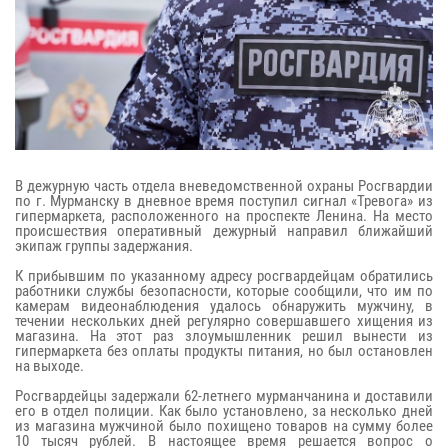
В дежурную часть отдела вневедомственной охраны Росгвардии
по г. Мурманску в дневное время поступил сигнал «Тревога» из
гипермаркета, расположенного на проспекте Ленина. На место
происшествия оперативный дежурный направил ближайший
экипаж группы задержания.
К прибывшим по указанному адресу росгвардейцам обратились
работники службы безопасности, которые сообщили, что им по
камерам видеонаблюдения удалось обнаружить мужчину, в
течении нескольких дней регулярно совершавшего хищения из
магазина. На этот раз злоумышленник решил вынести из
гипермаркета без оплаты продукты питания, но был остановлен
на выходе.
Росгвардейцы задержали 62-летнего мурманчанина и доставили
его в отдел полиции. Как было установлено, за несколько дней
из магазина мужчиной было похищено товаров на сумму более
10 тысяч рублей. В настоящее время решается вопрос о