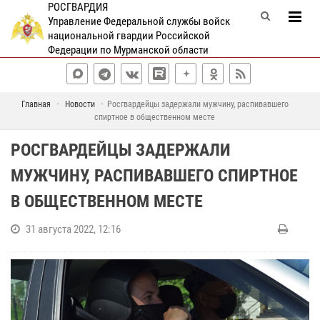
РОСГВАРДИЯ
Управление Федеральной службы войск
национальной гвардии Российской
Федерации по Мурманской области
Главная
Новости
Росгвардейцы задержали мужчину, распивавшего
спиртное в общественном месте
РОСГВАРДЕЙЦЫ ЗАДЕРЖАЛИ
МУЖЧИНУ, РАСПИВАВШЕГО СПИРТНОЕ
В ОБЩЕСТВЕННОМ МЕСТЕ
31 августа 2022, 12:16