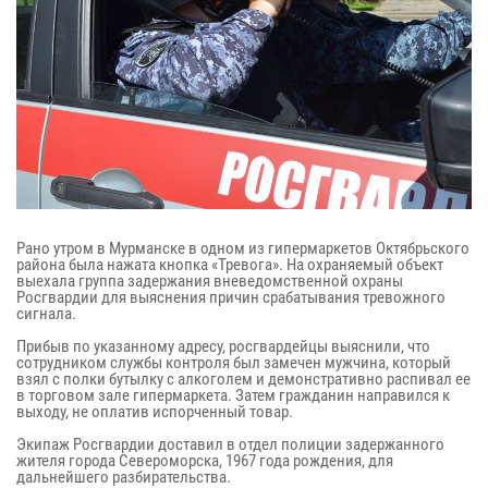
Рано утром в Мурманске в одном из гипермаркетов Октябрьского
района была нажата кнопка «Тревога». На охраняемый объект
выехала группа задержания вневедомственной охраны
Росгвардии для выяснения причин срабатывания тревожного
сигнала.
Прибыв по указанному адресу, росгвардейцы выяснили, что
сотрудником службы контроля был замечен мужчина, который
взял с полки бутылку с алкоголем и демонстративно распивал ее
в торговом зале гипермаркета. Затем гражданин направился к
выходу, не оплатив испорченный товар.
Экипаж Росгвардии доставил в отдел полиции задержанного
жителя города Североморска, 1967 года рождения, для
дальнейшего разбирательства.