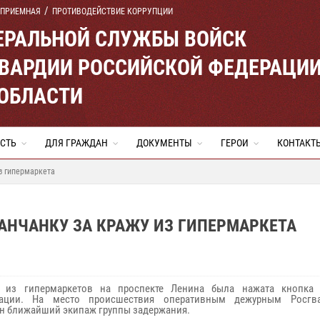
 ПРИЕМНАЯ
ПРОТИВОДЕЙСТВИЕ КОРРУПЦИИ
ЕРАЛЬНОЙ СЛУЖБЫ ВОЙСК
ВАРДИИ РОССИЙСКОЙ ФЕДЕРАЦИ
ОБЛАСТИ
СТЬ
ДЛЯ ГРАЖДАН
ДОКУМЕНТЫ
ГЕРОИ
КОНТАКТ
з гипермаркета
НЧАНКУ ЗА КРАЖУ ИЗ ГИПЕРМАРКЕТА
 из гипермаркетов на проспекте Ленина была нажата кнопка 
зации. На место происшествия оперативным дежурным Росгв
н ближайший экипаж группы задержания.