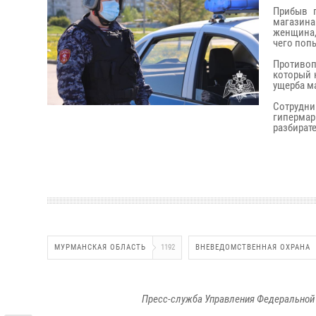
Прибыв п
магазина
женщина,
чего поп
Противоп
который 
ущерба ма
Сотрудни
гипермар
разбират
МУРМАНСКАЯ ОБЛАСТЬ
1192
ВНЕВЕДОМСТВЕННАЯ ОХРАНА
Пресс-служба Управления Федеральной 