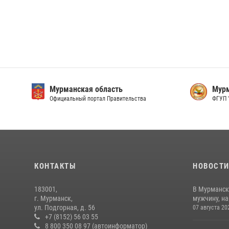
Мурманская область
Мурм
Официальный портал Правительства
ФГУП 
КОНТАКТЫ
НОВОСТ
183001,
В Мурманск
г. Мурманск,
мужчину, н
ул. Подгорная, д. 56
07 августа 20
+7 (8152) 56 03 55
8 800 350 08 97 (автоинформатор)