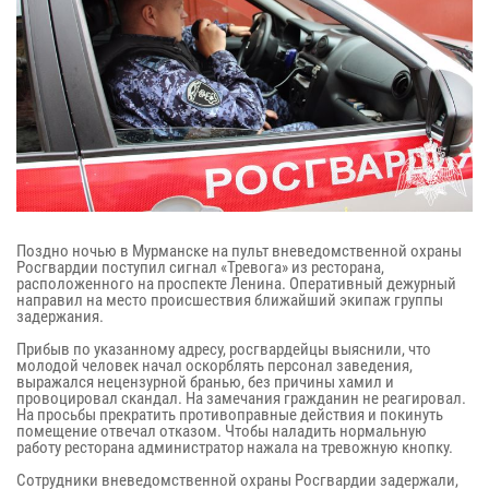
Поздно ночью в Мурманске на пульт вневедомственной охраны
Росгвардии поступил сигнал «Тревога» из ресторана,
расположенного на проспекте Ленина. Оперативный дежурный
направил на место происшествия ближайший экипаж группы
задержания.
Прибыв по указанному адресу, росгвардейцы выяснили, что
молодой человек начал оскорблять персонал заведения,
выражался нецензурной бранью, без причины хамил и
провоцировал скандал. На замечания гражданин не реагировал.
На просьбы прекратить противоправные действия и покинуть
помещение отвечал отказом. Чтобы наладить нормальную
работу ресторана администратор нажала на тревожную кнопку.
Сотрудники вневедомственной охраны Росгвардии задержали,