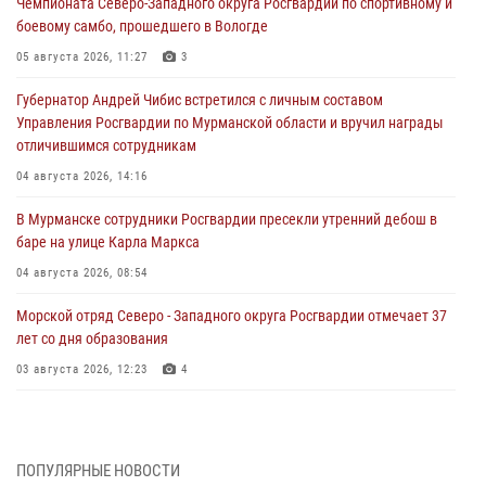
Чемпионата Северо-Западного округа Росгвардии по спортивному и
боевому самбо, прошедшего в Вологде
05 августа 2026, 11:27
3
Губернатор Андрей Чибис встретился с личным составом
Управления Росгвардии по Мурманской области и вручил награды
отличившимся сотрудникам
04 августа 2026, 14:16
В Мурманске сотрудники Росгвардии пресекли утренний дебош в
баре на улице Карла Маркса
04 августа 2026, 08:54
Морской отряд Северо - Западного округа Росгвардии отмечает 37
лет со дня образования
03 августа 2026, 12:23
4
Сотрудники вневедомственной охраны Росгвардии пресекли
хулиганские действия дебошира на автозаправочной станции
города Кандалакши
ПОПУЛЯРНЫЕ НОВОСТИ